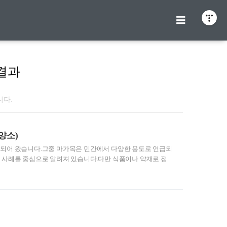
결과
니다.
양소)
용되어 왔습니다.그중 마가목은 민간에서 다양한 용도로 언급되
 사례를 중심으로 알려져 있습니다.다만 식품이나 약재로 접
니다.기본적인 정보를 정리해두면 올바른 판단에 도움이 됩니
매와 껍질을 중심으로 활용되어 왔습니다.주로 체력 저하나 컨
성분은 항산화 작용과 연관되어 설명되기도 합니다.이러한 효능
학적 근거와는 구분해 이해하는 것이 중요합니다.마가목의 효능
포함되어..