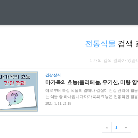
전통식물
검색 
1 개의 검색 결과가 있습
건강 상식
마가목의 효능(폴리페놀, 유기산, 미량 영
예로부터 특정 식물의 열매나 껍질이 건강 관리에 활
는 식물 중 하나입니다.마가목의 효능은 전통적인 활용
근할 때는 특성과 주의점을 함께 이해할 필요가 있습
2026. 1. 11. 21:18
다.마가목의 효능과 전통적 활용마가목은 예로부터 열
디션 관리와 관련해 언급되는 경우가 많습니다.일부 
은 전통적 사용 경험을 바탕으로 전해져 왔습니다.과
«
1
»
과 관련된 주요 성분마가목에는 다양한 식물성 성분이 