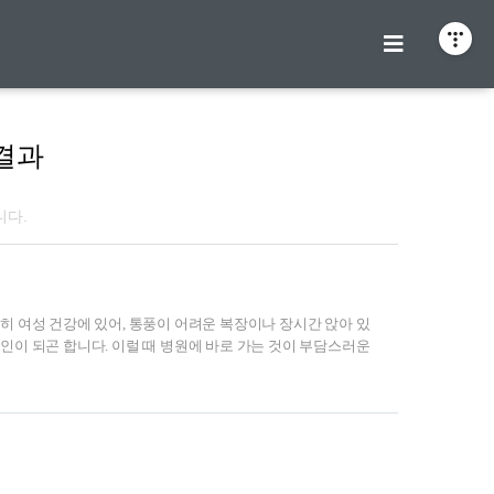
결과
니다.
히 여성 건강에 있어, 통풍이 어려운 복장이나 장시간 앉아 있
인이 되곤 합니다. 이럴 때 병원에 바로 가는 것이 부담스러운
한 경우와 그 방법들에 대해 이야기해보려 합니다.질염은 누
따라 접근 방법은 달라질 수 있습니다. 본문에서는 질염 자연치
에 대해 정리해보겠습니다.CASE 1: 증상이 가볍고 일시적인
상이 가볍고 일시적일 때입니다. 예를 들어, 분비물의 양이 약