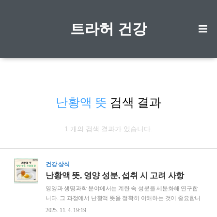
트라허 건강
난황액 뜻
검색 결과
1 개의 검색 결과가 있습니다.
건강 상식
난황액 뜻, 영양 성분, 섭취 시 고려 사항
영양과 생명과학 분야에서는 계란 속 성분을 세분화해 연구합
니다. 그 과정에서 난황액 뜻을 정확히 이해하는 것이 중요합니
다. 난황은 초기 생명 발달에 필요한 영양소가 집약된 조직이며,
2025. 11. 4. 19:19