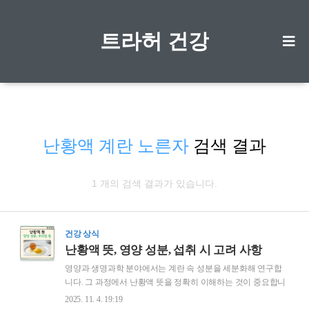
트라허 건강
난황액 계란 노른자
검색 결과
1 개의 검색 결과가 있습니다.
건강 상식
난황액 뜻, 영양 성분, 섭취 시 고려 사항
영양과 생명과학 분야에서는 계란 속 성분을 세분화해 연구합
니다. 그 과정에서 난황액 뜻을 정확히 이해하는 것이 중요합니
다. 난황은 초기 생명 발달에 필요한 영양소가 집약된 조직이며,
2025. 11. 4. 19:19